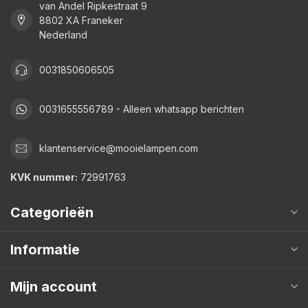
van Andel Ripkestraat 9
8802 XA Franeker
Nederland
0031850606505
0031655556789 - Alleen whatsapp berichten
klantenservice@mooielampen.com
KVK nummer:
72991763
Categorieën
Informatie
Mijn account