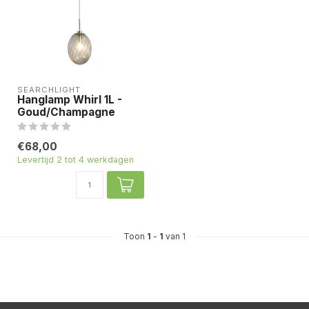
SEARCHLIGHT
Hanglamp Whirl 1L -
Goud/Champagne
€68,00
Levertijd 2 tot 4 werkdagen
Toon
1
-
1
van 1