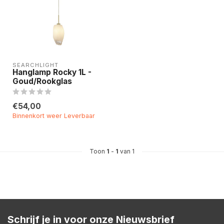
SEARCHLIGHT
Hanglamp Rocky 1L -
Goud/Rookglas
€54,00
Binnenkort weer Leverbaar
Toon
1
-
1
van 1
Schrijf je in voor onze Nieuwsbrief