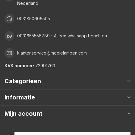
Nederland
0031850606505
0031655556789 - Alleen whatsapp berichten
klantenservice@mooielampen.com
KVK nummer:
72991763
Categorieën
Informatie
Mijn account