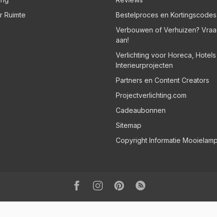
er Ruimte
Bestelproces en Kortingscodes
Verbouwen of Verhuizen? Vraa
aan!
Verlichting voor Horeca, Hotel
Interieurprojecten
Partners en Content Creators
Projectverlichting.com
Cadeaubonnen
Sitemap
Copyright Informatie Mooielam