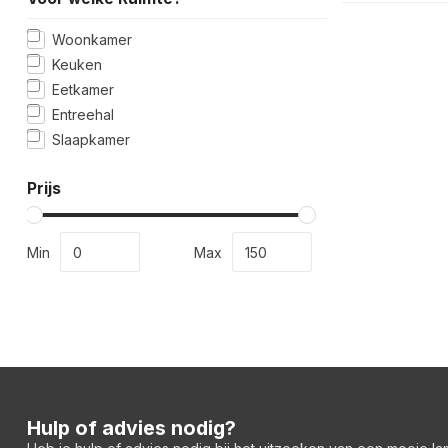
Woonkamer
Keuken
Eetkamer
Entreehal
Slaapkamer
Prijs
Min
Max
Hulp of advies nodig?