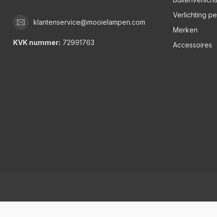
Verlichting p
klantenservice@mooielampen.com
Merken
KVK nummer:
72991763
Accessoires