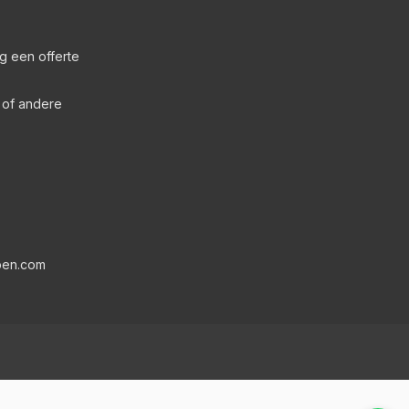
g een offerte
s of andere
pen.com