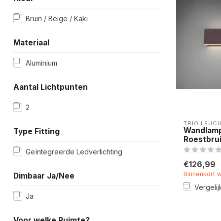
Bruin / Beige / Kaki
Materiaal
Aluminium
Aantal Lichtpunten
2
TRIO LEUC
Wandlamp
Type Fitting
Roestbru
Geïntegreerde Ledverlichting
€126,99
Binnenkort 
Dimbaar Ja/Nee
Vergelij
Ja
Voor welke Ruimte?