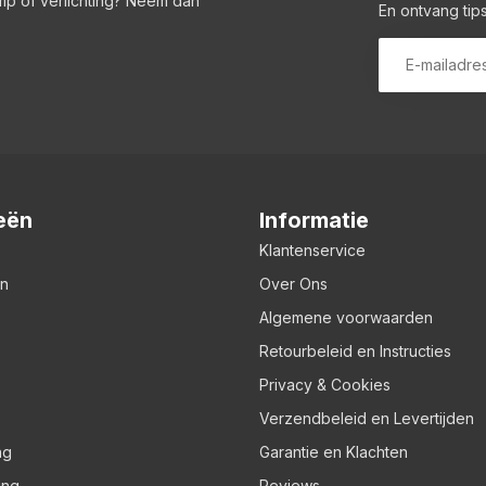
amp of verlichting? Neem dan
En ontvang tips
eën
Informatie
Klantenservice
en
Over Ons
Algemene voorwaarden
Retourbeleid en Instructies
Privacy & Cookies
Verzendbeleid en Levertijden
ng
Garantie en Klachten
ing
Reviews