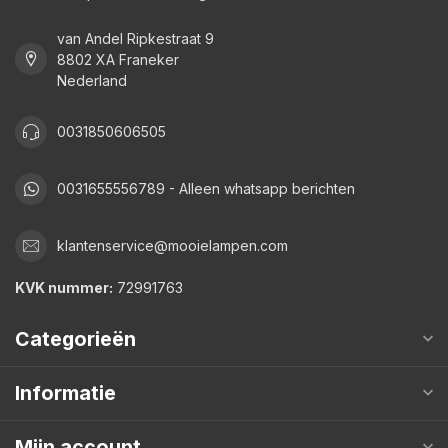
van Andel Ripkestraat 9
8802 XA Franeker
Nederland
0031850606505
0031655556789 - Alleen whatsapp berichten
klantenservice@mooielampen.com
KVK nummer:
72991763
Categorieën
Informatie
Mijn account