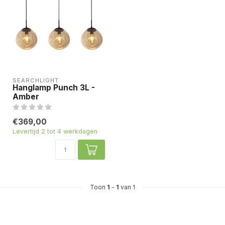
SEARCHLIGHT
Hanglamp Punch 3L -
Amber
€369,00
Levertijd 2 tot 4 werkdagen
Toon
1
-
1
van 1