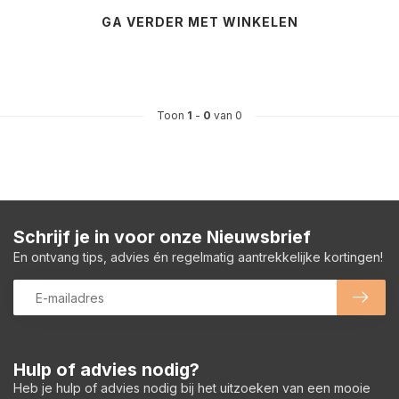
GA VERDER MET WINKELEN
Toon
1
-
0
van 0
Schrijf je in voor onze Nieuwsbrief
En ontvang tips, advies én regelmatig aantrekkelijke kortingen!
Hulp of advies nodig?
Heb je hulp of advies nodig bij het uitzoeken van een mooie