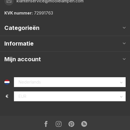
klantenservice@mooielampen.com
KVK nummer:
72991763
Categorieën
Informatie
Mijn account
€