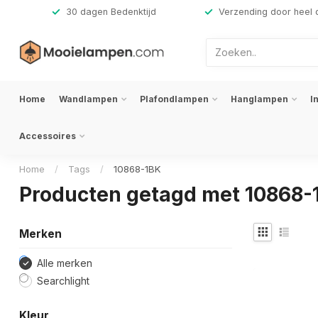
,-
30 dagen Bedenktijd
Verzending door heel 
Home
Wandlampen
Plafondlampen
Hanglampen
I
Accessoires
Home
/
Tags
/
10868-1BK
Producten getagd met 10868-
Merken
Alle merken
Searchlight
Kleur