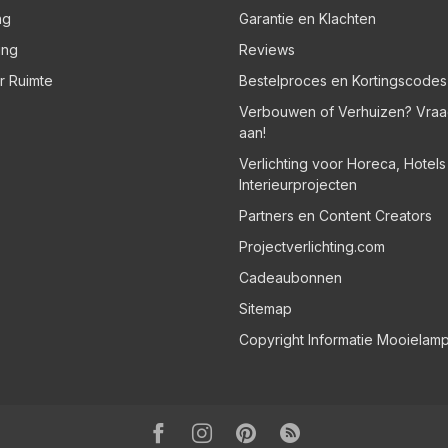
ng
Garantie en Klachten
ing
Reviews
er Ruimte
Bestelproces en Kortingscodes
Verbouwen of Verhuizen? Vraa
aan!
Verlichting voor Horeca, Hotel
Interieurprojecten
Partners en Content Creators
Projectverlichting.com
Cadeaubonnen
Sitemap
Copyright Informatie Mooielam