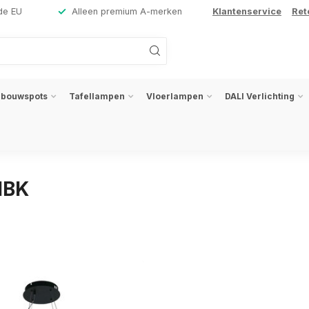
de EU
Alleen premium A-merken
Klantenservice
Ret
nbouwspots
Tafellampen
Vloerlampen
DALI Verlichting
1BK