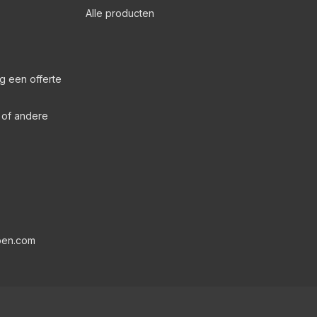
Alle producten
g een offerte
s of andere
pen.com