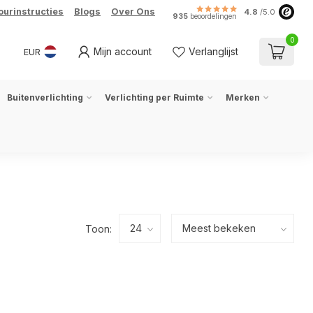
ourinstructies
Blogs
Over Ons
4.8
/5.0
935
beoordelingen
0
Mijn account
Verlanglijst
EUR
Buitenverlichting
Verlichting per Ruimte
Merken
Toon: