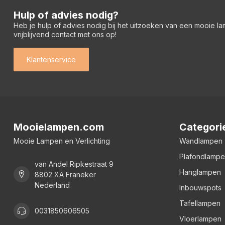
Hulp of advies nodig?
Heb je hulp of advies nodig bij het uitzoeken van een mooie l
vrijblijvend contact met ons op!
Klantenservice
Mooielampen.com
Categori
Mooie Lampen en Verlichting
Wandlampen
Plafondlamp
van Andel Ripkestraat 9
Hanglampen
8802 XA Franeker
Nederland
Inbouwspots
Tafellampen
0031850606505
Vloerlampen