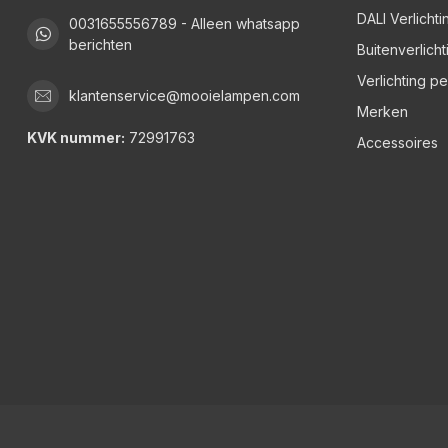
DALI Verlichti
0031655556789 - Alleen whatsapp
berichten
Buitenverlicht
Verlichting p
klantenservice@mooielampen.com
Merken
KVK nummer:
72991763
Accessoires