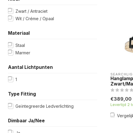
Zwart / Antraciet
Wit / Créme / Opaal
Materiaal
Staal
Marmer
Aantal Lichtpunten
SEARCHLIG
Hanglamp
1
Zwart/Ma
Type Fitting
€389,00
Levertijd 2 
Geïntegreerde Ledverlichting
Vergelij
Dimbaar Ja/Nee
Ja