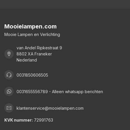
Mooielampen.com
Mooie Lampen en Verlichting
van Andel Ripkestraat 9
8802 XA Franeker
Nederland
0031850606505
0031655556789 - Alleen whatsapp berichten
klantenservice@mooielampen.com
KVK nummer:
72991763