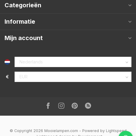
Categorieën
Informatie
Mijn account
€
© Copyright 2026 Mooielampen.com
- Powered by
Lightspeed