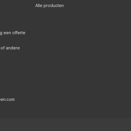
Alle producten
g een offerte
s of andere
pen.com