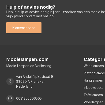
Hulp of advies nodig?
Heb je hulp of advies nodig bij het uitzoeken van een mooie l
vrijblijvend contact met ons op!
Klantenservice
Mooielampen.com
Categori
Mooie Lampen en Verlichting
Wandlampen
Plafondlamp
van Andel Ripkestraat 9
Hanglampen
8802 XA Franeker
Nederland
Inbouwspots
Tafellampen
0031850606505
Vloerlampen