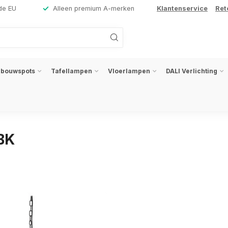
de EU
Alleen premium A-merken
Klantenservice
Ret
nbouwspots
Tafellampen
Vloerlampen
DALI Verlichting
BK