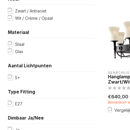
Zwart / Antraciet
Wit / Créme / Opaal
Materiaal
Staal
Glas
Aantal Lichtpunten
SEARCHLIG
Hanglamp
5+
Zwart/Wi
Type Fitting
€640,00
Binnenkort 
E27
Vergelij
Dimbaar Ja/Nee
Ja