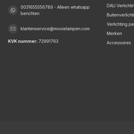
DALI Verlichti
0031655556789 - Alleen whatsapp
berichten
Buitenverlicht
Verlichting p
klantenservice@mooielampen.com
Merken
KVK nummer:
72991763
Accessoires