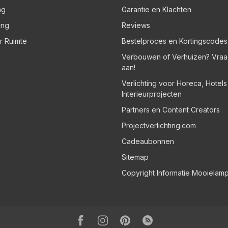
ng
Garantie en Klachten
ing
Reviews
er Ruimte
Bestelproces en Kortingscodes
Verbouwen of Verhuizen? Vraa
aan!
Verlichting voor Horeca, Hotel
Interieurprojecten
Partners en Content Creators
Projectverlichting.com
Cadeaubonnen
Sitemap
Copyright Informatie Mooielam