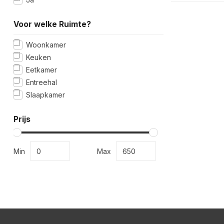
Voor welke Ruimte?
Woonkamer
Keuken
Eetkamer
Entreehal
Slaapkamer
Prijs
Min
Max