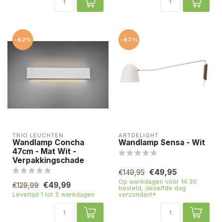
-62%
-67%
TRIO LEUCHTEN
ARTDELIGHT
Wandlamp Concha
Wandlamp Sensa - Wit
47cm - Mat Wit -
Verpakkingschade
€49,95
€149,95
Op werkdagen vóór 14.30
€49,99
€129,99
besteld, dezelfde dag
Levertijd 1 tot 2 werkdagen
verzonden!*