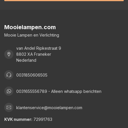
Mooielampen.com
Mooie Lampen en Verlichting
van Andel Ripkestraat 9
8802 XA Franeker
Nederland
0031850606505
0031655556789 - Alleen whatsapp berichten
klantenservice@mooielampen.com
KVK nummer:
72991763