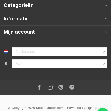
Categorieën
Informatie
Mijn account
€
© Copyright 2026 Mooielampen.com
- Powered by
Lightspeed