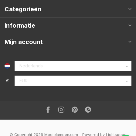
Categorieën
Informatie
Mijn account
€
© Copyright 2026 Mooielampen.com
- Powered by
Lightspeed