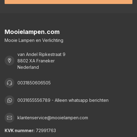
Mooielampen.com
Mooie Lampen en Verlichting
van Andel Ripkestraat 9
8802 XA Franeker
Nederland
0031850606505
0031655556789 - Alleen whatsapp berichten
klantenservice@mooielampen.com
KVK nummer:
72991763