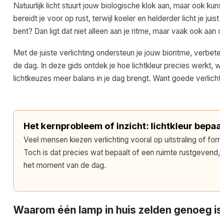
Natuurlijk licht stuurt jouw biologische klok aan, maar ook ku
bereidt je voor op rust, terwijl koeler en helderder licht je jui
bent? Dan ligt dat niet alleen aan je ritme, maar vaak ook aan de
Met de juiste verlichting ondersteun je jouw bioritme, verbet
de dag. In deze gids ontdek je hoe lichtkleur precies werkt,
lichtkeuzes meer balans in je dag brengt. Want goede verlicht
Het kernprobleem of inzicht: lichtkleur bepaal
Veel mensen kiezen verlichting vooral op uitstraling of form
Toch is dat precies wat bepaalt of een ruimte rustgevend, fu
het moment van de dag.
Waarom één lamp in huis zelden genoeg i