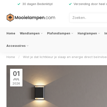
,-
30 dagen Bedenktijd
Verzending door heel 
Home
Wandlampen
Plafondlampen
Hanglampen
I
Accessoires
Home
/
Wist je dat lichtkleur je slaap en energie direct beïnvloe
01
JUL
2026