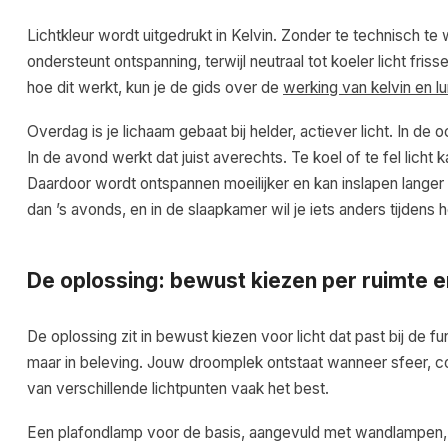
Lichtkleur wordt uitgedrukt in Kelvin. Zonder te technisch te 
ondersteunt ontspanning, terwijl neutraal tot koeler licht fris
hoe dit werkt, kun je de gids over de
werking van kelvin en 
Overdag is je lichaam gebaat bij helder, actiever licht. In d
In de avond werkt dat juist averechts. Te koel of te fel licht 
Daardoor wordt ontspannen moeilijker en kan inslapen lang
dan ’s avonds, en in de slaapkamer wil je iets anders tijdens
De oplossing: bewust kiezen per ruimte
De oplossing zit in bewust kiezen voor licht dat past bij de 
maar in beleving. Jouw droomplek ontstaat wanneer sfeer, co
van verschillende lichtpunten vaak het best.
Een plafondlamp voor de basis, aangevuld met wandlampen, t