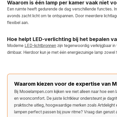
Waarom is één lamp per kamer vaak niet v
Een ruimte heeft gedurende de dag verschillende functies. I
avonds zacht licht om te ontspannen. Door meerdere lichtlag
flexibel aan.
Hoe helpt LED-verlichting bij het bepalen va
Moderne
LED-lichtbronnen
zijn tegenwoordig verkrijgbaar in 
dimbaar. Hierdoor kun je met één energiezuinige lamp zowel f
Waarom kiezen voor de expertise van 
Bij Mooielampen.com kijken we niet alleen naar hoe een la
en wooncomfort. De juiste lichtkleur ondersteunt je dagri
praktische uitleg, hoogwaardige merken zoals Artdelight
lampen perfect passen bij jouw ritme? Vraag dan gerust 