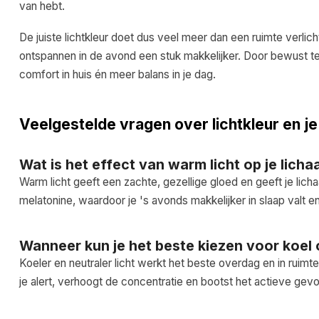
van hebt.
De juiste lichtkleur doet dus veel meer dan een ruimte verlic
ontspannen in de avond een stuk makkelijker. Door bewust te k
comfort in huis én meer balans in je dag.
Veelgestelde vragen over lichtkleur en je
Wat is het effect van warm licht op je lich
Warm licht geeft een zachte, gezellige gloed en geeft je li
melatonine, waardoor je 's avonds makkelijker in slaap valt en 
Wanneer kun je het beste kiezen voor koel o
Koeler en neutraler licht werkt het beste overdag en in ruimte
je alert, verhoogt de concentratie en bootst het actieve gevo