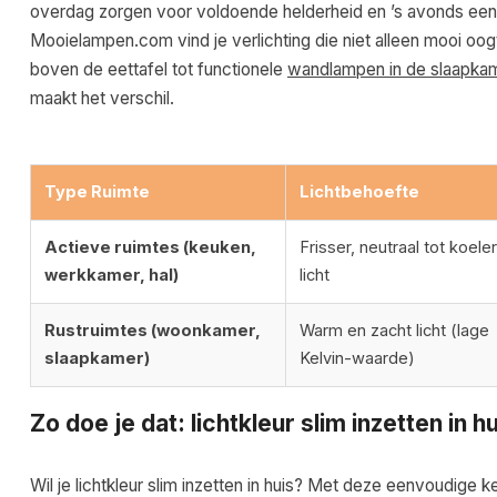
overdag zorgen voor voldoende helderheid en ’s avonds een
Mooielampen.com vind je verlichting die niet alleen mooi oog
boven de eettafel tot functionele
wandlampen in de slaapka
maakt het verschil.
Type Ruimte
Lichtbehoefte
Actieve ruimtes (keuken,
Frisser, neutraal tot koeler
werkkamer, hal)
licht
Rustruimtes (woonkamer,
Warm en zacht licht (lage
slaapkamer)
Kelvin-waarde)
Zo doe je dat: lichtkleur slim inzetten in h
Wil je lichtkleur slim inzetten in huis? Met deze eenvoudige k