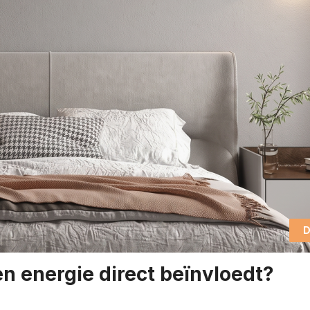
D
 en energie direct beïnvloedt?