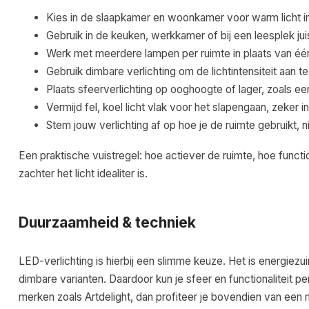
Kies in de slaapkamer en woonkamer voor warm licht in d
Gebruik in de keuken, werkkamer of bij een leesplek juist
Werk met meerdere lampen per ruimte in plaats van één 
Gebruik dimbare verlichting om de lichtintensiteit aan
Plaats sfeerverlichting op ooghoogte of lager, zoals e
Vermijd fel, koel licht vlak voor het slapengaan, zeker 
Stem jouw verlichting af op hoe je de ruimte gebruikt, ni
Een praktische vuistregel: hoe actiever de ruimte, hoe funct
zachter het licht idealiter is.
Duurzaamheid & techniek
LED-verlichting is hierbij een slimme keuze. Het is energiezuin
dimbare varianten. Daardoor kun je sfeer en functionaliteit
merken zoals Artdelight, dan profiteer je bovendien van een m