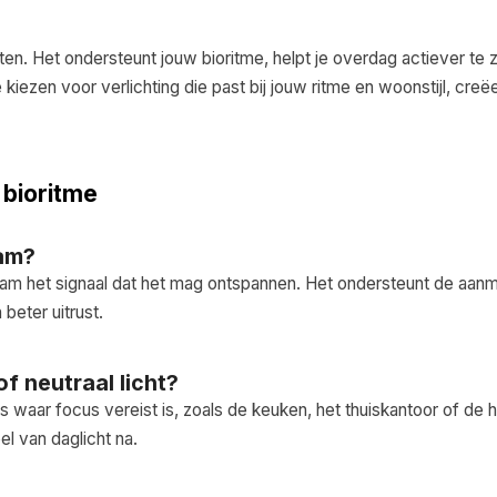
hten. Het ondersteunt jouw bioritme, helpt je overdag actiever te 
iezen voor verlichting die past bij jouw ritme en woonstijl, creë
 bioritme
aam?
chaam het signaal dat het mag ontspannen. Het ondersteunt de aan
beter uitrust.
f neutraal licht?
s waar focus vereist is, zoals de keuken, het thuiskantoor of de h
el van daglicht na.