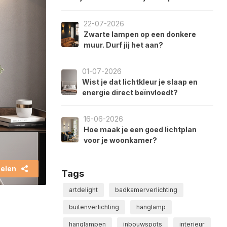
22-07-2026
Zwarte lampen op een donkere
muur. Durf jij het aan?
01-07-2026
Wist je dat lichtkleur je slaap en
energie direct beïnvloedt?
16-06-2026
Hoe maak je een goed lichtplan
voor je woonkamer?
elen
Tags
artdelight
badkamerverlichting
buitenverlichting
hanglamp
hanglampen
inbouwspots
interieur