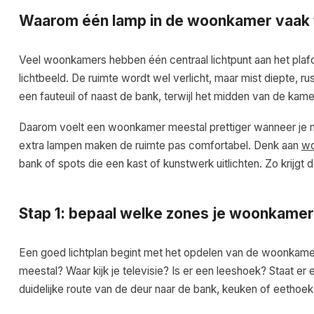
Waarom één lamp in de woonkamer vaak 
Veel woonkamers hebben één centraal lichtpunt aan het plafon
lichtbeeld. De ruimte wordt wel verlicht, maar mist diepte, r
een fauteuil of naast de bank, terwijl het midden van de kamer
Daarom voelt een woonkamer meestal prettiger wanneer je m
extra lampen maken de ruimte pas comfortabel. Denk aan
wo
bank of spots die een kast of kunstwerk uitlichten. Zo krijgt
Stap 1: bepaal welke zones je woonkamer
Een goed lichtplan begint met het opdelen van de woonkamer in
meestal? Waar kijk je televisie? Is er een leeshoek? Staat er 
duidelijke route van de deur naar de bank, keuken of eethoek