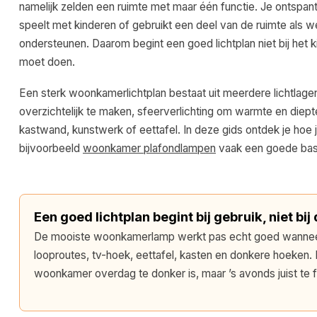
namelijk zelden een ruimte met maar één functie. Je ontspant 
speelt met kinderen of gebruikt een deel van de ruimte als 
ondersteunen. Daarom begint een goed lichtplan niet bij het 
moet doen.
Een sterk woonkamerlichtplan bestaat uit meerdere lichtlagen
overzichtelijk te maken, sfeerverlichting om warmte en diept
kastwand, kunstwerk of eettafel. In deze gids ontdek je hoe j
bijvoorbeeld
woonkamer plafondlampen
vaak een goede basi
Een goed lichtplan begint bij gebruik, niet bij
De mooiste woonkamerlamp werkt pas echt goed wanneer het
looproutes, tv-hoek, eettafel, kasten en donkere hoeken. 
woonkamer overdag te donker is, maar ’s avonds juist te fe