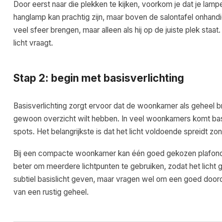
Door eerst naar die plekken te kijken, voorkom je dat je lampe
hanglamp kan prachtig zijn, maar boven de salontafel onhandi
veel sfeer brengen, maar alleen als hij op de juiste plek staa
licht vraagt.
Stap 2: begin met basisverlichting
Basisverlichting zorgt ervoor dat de woonkamer als geheel brui
gewoon overzicht wilt hebben. In veel woonkamers komt basisl
spots. Het belangrijkste is dat het licht voldoende spreidt zon
Bij een compacte woonkamer kan één goed gekozen plafondla
beter om meerdere lichtpunten te gebruiken, zodat het licht 
subtiel basislicht geven, maar vragen wel om een goed doordach
van een rustig geheel.