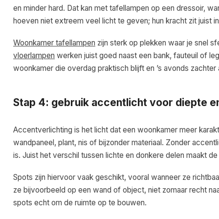
en minder hard. Dat kan met tafellampen op een dressoir, w
hoeven niet extreem veel licht te geven; hun kracht zit juis
Woonkamer tafellampen
zijn sterk op plekken waar je snel sf
vloerlampen
werken juist goed naast een bank, fauteuil of l
woonkamer die overdag praktisch blijft en ’s avonds zachter 
Stap 4: gebruik accentlicht voor diepte e
Accentverlichting is het licht dat een woonkamer meer karak
wandpaneel, plant, nis of bijzonder materiaal. Zonder accent
is. Juist het verschil tussen lichte en donkere delen maakt de
Spots zijn hiervoor vaak geschikt, vooral wanneer ze richtbaa
ze bijvoorbeeld op een wand of object, niet zomaar recht naa
spots echt om de ruimte op te bouwen.