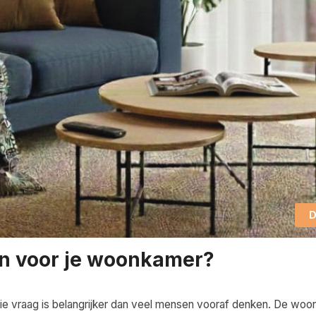
D
an voor je woonkamer?
e vraag is belangrijker dan veel mensen vooraf denken. De woo