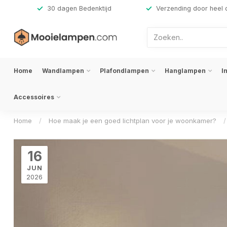
,-
30 dagen Bedenktijd
Verzending door heel 
Home
Wandlampen
Plafondlampen
Hanglampen
I
Accessoires
Home
/
Hoe maak je een goed lichtplan voor je woonkamer?
/
16
JUN
2026