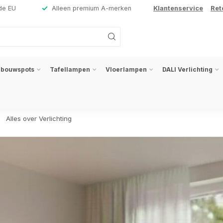
de EU
Alleen premium A-merken
Klantenservice
Ret
nbouwspots
Tafellampen
Vloerlampen
DALI Verlichting
Alles over Verlichting