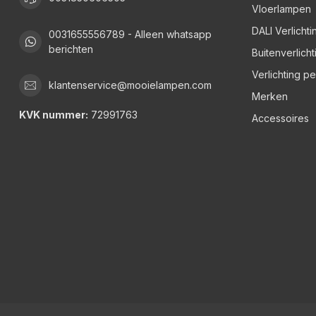
Vloerlampen
DALI Verlichti
0031655556789 - Alleen whatsapp
berichten
Buitenverlicht
Verlichting p
klantenservice@mooielampen.com
Merken
KVK nummer:
72991763
Accessoires