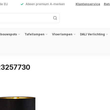
de EU
Alleen premium A-merken
Klantenservice
Ret
nbouwspots
Tafellampen
Vloerlampen
DALI Verlichting
23257730