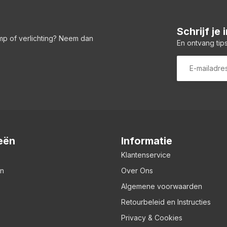
Schrijf je
amp of verlichting? Neem dan
En ontvang tips
eën
Informatie
Klantenservice
en
Over Ons
Algemene voorwaarden
Retourbeleid en Instructies
Privacy & Cookies