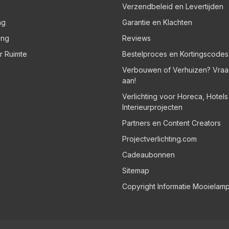
Verzendbeleid en Levertijden
ng
Garantie en Klachten
ing
Reviews
er Ruimte
Bestelproces en Kortingscodes
Verbouwen of Verhuizen? Vraa
aan!
Verlichting voor Horeca, Hotel
Interieurprojecten
Partners en Content Creators
Projectverlichting.com
Cadeaubonnen
Sitemap
Copyright Informatie Mooielam