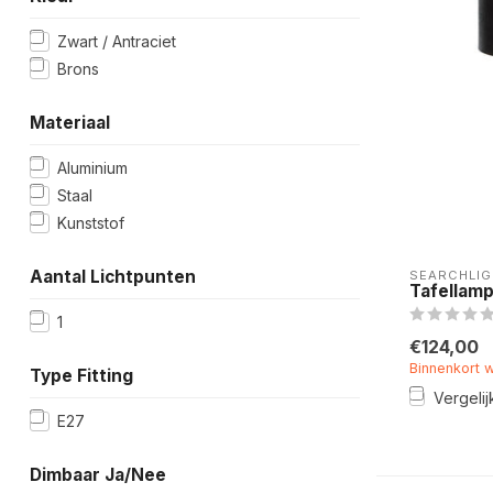
Zwart / Antraciet
Brons
Materiaal
Aluminium
Staal
Kunststof
Aantal Lichtpunten
SEARCHLIG
Tafellamp
1
€124,00
Binnenkort 
Type Fitting
Vergelij
E27
Dimbaar Ja/Nee