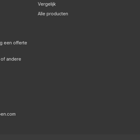
Vergelijk
Alle producten
g een offerte
s of andere
pen.com