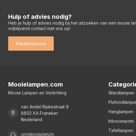
Hulp of advies nodig?
Heb je hulp of advies nodig bij het uitzoeken van een mooie l
vrijblijvend contact met ons op!
Klantenservice
Mooielampen.com
Categori
Mooie Lampen en Verlichting
Wandlampen
Plafondlamp
van Andel Ripkestraat 9
Hanglampen
8802 XA Franeker
Nederland
Inbouwspots
Tafellampen
0031850606505