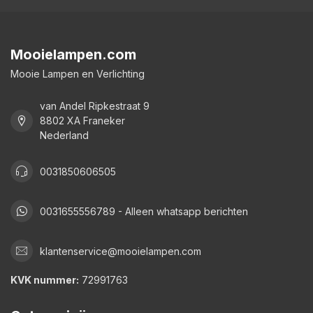
Mooielampen.com
Mooie Lampen en Verlichting
van Andel Ripkestraat 9
8802 XA Franeker
Nederland
0031850606505
0031655556789 - Alleen whatsapp berichten
klantenservice@mooielampen.com
KVK nummer:
72991763