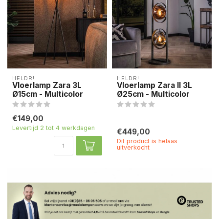
HELDR!
HELDR!
Vloerlamp Zara 3L
Vloerlamp Zara II 3L
Ø15cm - Multicolor
Ø25cm - Multicolor
€149,00
Levertijd 2 tot 4 werkdagen
€449,00
Dit product is helaas
uitverkocht