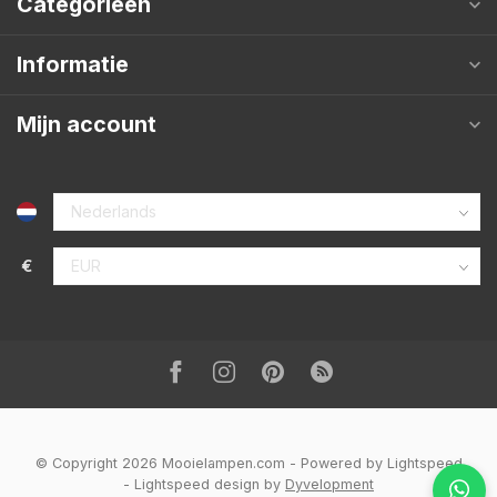
Categorieën
Informatie
Mijn account
€
© Copyright 2026 Mooielampen.com
- Powered by
Lightspeed
-
Lightspeed design
by
Dyvelopment