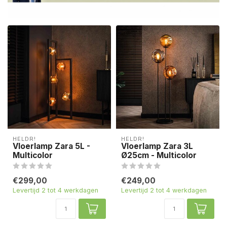
HELDR!
HELDR!
Vloerlamp Zara 5L -
Vloerlamp Zara 3L
Multicolor
Ø25cm - Multicolor
€299,00
€249,00
Levertijd 2 tot 4 werkdagen
Levertijd 2 tot 4 werkdagen